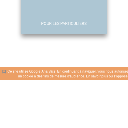
POUR LES PARTICULIERS
[x]
Ce site utilise Google Analytics. En continuant à naviguer, vous nous autorise
un cookie à des fins de mesure d'audience.
En savoir plus ou s'oppose