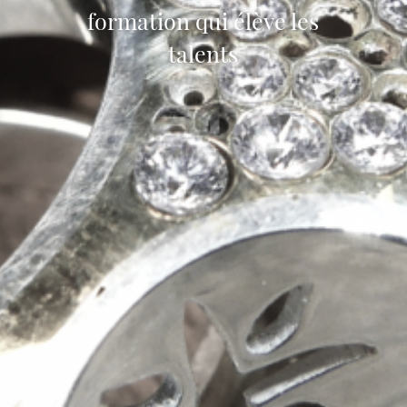
formation qui élève les
talents