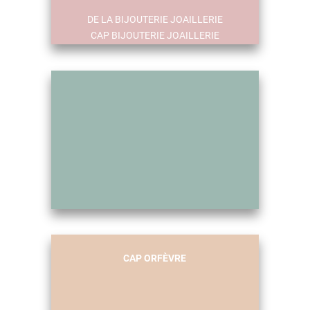
DE LA BIJOUTERIE JOAILLERIE
CAP BIJOUTERIE JOAILLERIE
NON OBLIGATOIRE POUR POSTULER
CAP ORFÈVRE
À LA FORMATION DE 2 ANS